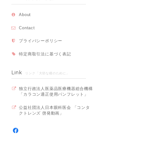
About
Contact
プライバシーポリシー
特定商取引法に基づく表記
Link
リンク「大切な瞳のために」
独立行政法人医薬品医療機器総合機構
「カラコン適正使用パンフレット」
公益社団法人日本眼科医会 「コンタ
クトレンズ 啓発動画」