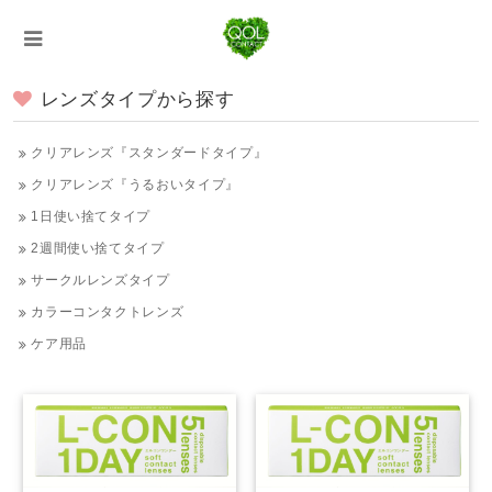
レンズタイプから探す
クリアレンズ『スタンダードタイプ』
クリアレンズ『うるおいタイプ』
1日使い捨てタイプ
2週間使い捨てタイプ
サークルレンズタイプ
カラーコンタクトレンズ
ケア用品