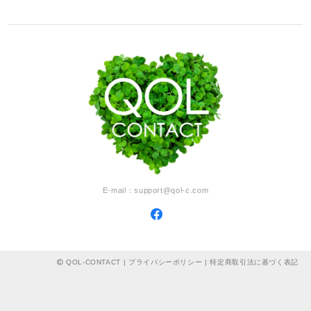
E-mail：
support@qol-c.com
QOL-CONTACT |
プライバシーポリシー
|
特定商取引法に基づく表記