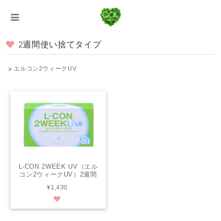
2週間使い捨てタイプ
エルコン2ウィークUV
L-CON 2WEEK UV（エル
コン2ウィークUV）2週間
交換タイプ / 6枚入り
¥1,430